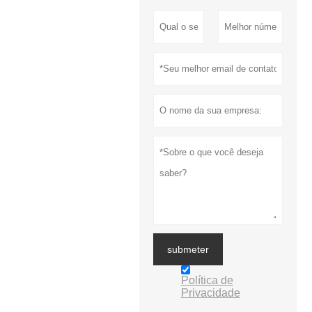
submeter
Política de
Privacidade