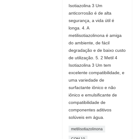
Isotiazolina 3 Um
anticorrosão é de alta
segurança, a vida útil é
longa. 4. A
metilisotiazolinona é amiga
do ambiente, de fácil
degradação e de baixo custo
de utilização. 5. 2 Metil 4
Isotiazolina 3 Um tem
excelente compatibilidade, e
uma variedade de
surfactante iônico e não
iônico e emulsificante de
compatibilidade de
componentes aditivos
solúveis em água.
metilisotiazolinona
COM 10