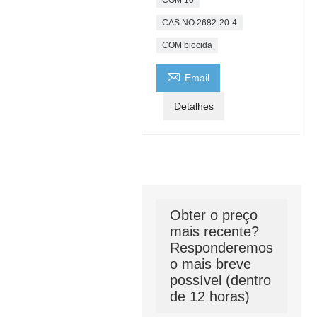
CAS NO 2682-20-4
COM biocida

Email
Detalhes
Obter o preço
mais recente?
Responderemos
o mais breve
possível (dentro
de 12 horas)