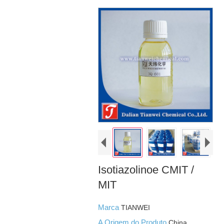
Isotiazolinoe CMIT /
MIT
Marca
TIANWEI
A Origem do Produto
China