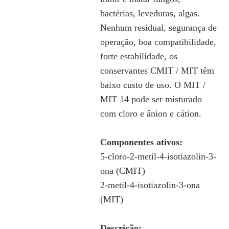
bactérias, leveduras, algas.
Nenhum residual, segurança de
operação, boa compatibilidade,
forte estabilidade, os
conservantes CMIT / MIT têm
baixo custo de uso. O MIT /
MIT 14 pode ser misturado
com cloro e ânion e cátion.
Componentes ativos:
5-cloro-2-metil-4-isotiazolin-3-
ona (CMIT)
2-metil-4-isotiazolin-3-ona
(MIT)
Descrição: