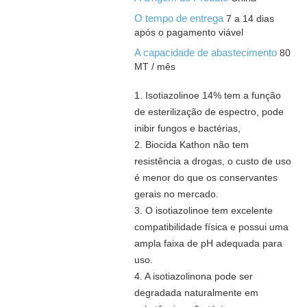
O tempo de entrega
7 a 14 dias
após o pagamento viável
A capacidade de abastecimento
80
MT / mês
1. Isotiazolinoe 14% tem a função
de esterilização de espectro, pode
inibir fungos e bactérias,
2. Biocida Kathon não tem
resistência a drogas, o custo de uso
é menor do que os conservantes
gerais no mercado.
3. O isotiazolinoe tem excelente
compatibilidade física e possui uma
ampla faixa de pH adequada para
uso.
4. A isotiazolinona pode ser
degradada naturalmente em