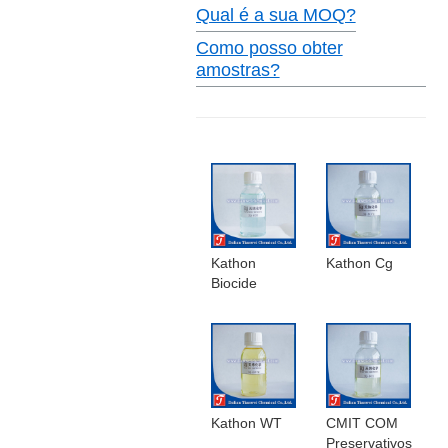
Qual é a sua MOQ?
Como posso obter
amostras?
Kathon
Kathon Cg
Biocide
Kathon WT
CMIT COM
Preservativos