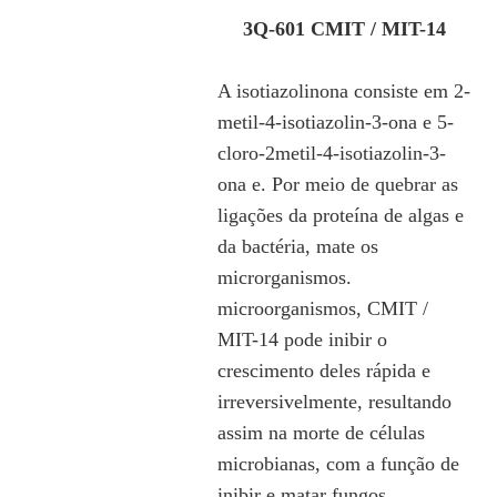
3Q-601 CMIT / MIT-14
A isotiazolinona consiste em 2-
metil-4-isotiazolin-3-ona e 5-
cloro-2metil-4-isotiazolin-3-
ona e. Por meio de quebrar as
ligações da proteína de algas e
da bactéria, mate os
microrganismos.
microorganismos, CMIT /
MIT-14 pode inibir o
crescimento deles rápida e
irreversivelmente, resultando
assim na morte de células
microbianas, com a função de
inibir e matar fungos,