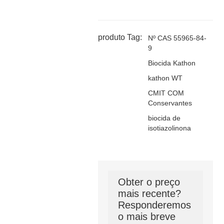
produto Tag:
Nº CAS 55965-84-
9
Biocida Kathon
kathon WT
CMIT COM
Conservantes
biocida de
isotiazolinona
Obter o preço
mais recente?
Responderemos
o mais breve