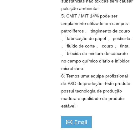
substâncias não tóxicas sem causar
poluição ambiental.
5. CMIT / MIT 14% pode ser
amplamente utilizado em campos
petrolíferos 、 tingimento de couro
、 fabricação de papel 、 pesticida
、 fluido de corte 、 couro 、 tinta
、 biocida de mistura de concreto
no campo químico diário e inibidor
microbiano.
6. Temos uma equipe profissional
de P&D de produção. Este produto
possui tecnologia de produção
madura e qualidade de produto
estável.

Email