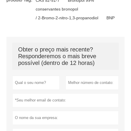
CAS 52-51-7
Bronopol 99%
conservantes bronopol
/ 2-Bromo-2-nitro-1,3-propanodiol
BNP
Obter o preço mais recente?
Responderemos o mais breve
possível (dentro de 12 horas)