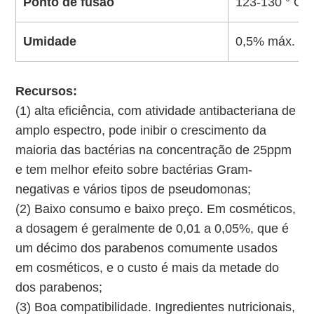
Ponto de fusão
123-130 ° C
Umidade
0,5% máx.
Recursos:
(1) alta eficiência, com atividade antibacteriana de
amplo espectro, pode inibir o crescimento da
maioria das bactérias na concentração de 25ppm
e tem melhor efeito sobre bactérias Gram-
negativas e vários tipos de pseudomonas;
(2) Baixo consumo e baixo preço. Em cosméticos,
a dosagem é geralmente de 0,01 a 0,05%, que é
um décimo dos parabenos comumente usados ​​
em cosméticos, e o custo é mais da metade do
dos parabenos;
(3) Boa compatibilidade. Ingredientes nutricionais,