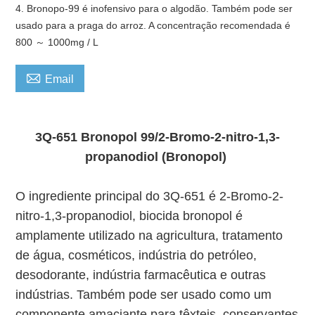
4. Bronopo-99 é inofensivo para o algodão. Também pode ser
usado para a praga do arroz. A concentração recomendada é
800 ～ 1000mg / L

Email
3Q-651 Bronopol 99/2-Bromo-2-nitro-1,3-
propanodiol (Bronopol)
O ingrediente principal do 3Q-651 é 2-Bromo-2-
nitro-1,3-propanodiol, biocida bronopol é
amplamente utilizado na agricultura, tratamento
de água, cosméticos, indústria do petróleo,
desodorante, indústria farmacêutica e outras
indústrias. Também pode ser usado como um
componente amaciante para têxteis, conservantes