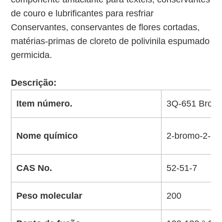
de couro e lubrificantes para resfriar
Conservantes, conservantes de flores cortadas,
matérias-primas de cloreto de polivinila espumado
germicida.
Descrição:
Item número.
3Q-651 Brono
Nome químico
2-bromo-2-nit
CAS No.
52-51-7
Peso molecular
200