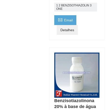
1 2 BENZISOTHIAZOLIN 3
ONE

Email
Detalhes
Benzisotiazolinona
20% à base de água