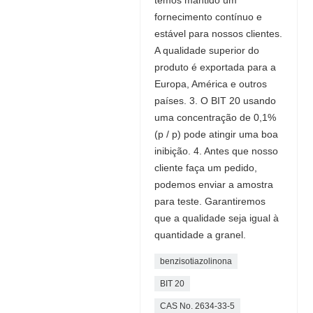
fornecimento contínuo e
estável para nossos clientes.
A qualidade superior do
produto é exportada para a
Europa, América e outros
países. 3. O BIT 20 usando
uma concentração de 0,1%
(p / p) pode atingir uma boa
inibição. 4. Antes que nosso
cliente faça um pedido,
podemos enviar a amostra
para teste. Garantiremos
que a qualidade seja igual à
quantidade a granel.
benzisotiazolinona
BIT 20
CAS No. 2634-33-5