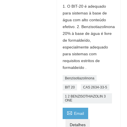
1. O BIT-20 é adequado
para sistemas à base de
água com alto conteúdo
efetivo. 2. Benzisotiazolinona
20% à base de água é livre
de formaldeído,
especialmente adequado
para sistemas com
requisitos estritos de
formaldeído .
Benzisotiazolinona
BIT 20
CAS 2634-33-5
1 2 BENZISOTHIAZOLIN 3
ONE

Email
Detalhes