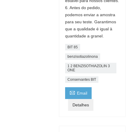
estável para nossos clientes.
6. Antes do pedido,
podemos enviar a amostra
para seu teste. Garantimos
que a qualidade é igual à
quantidade a granel.
BIT 85
benzisotiazolinona
1 2 BENZISOTHIAZOLIN 3
ONE
Conservantes BIT

Email
Detalhes