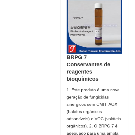
BRPG 7
Conservantes de
reagentes
bioquímicos
1. Este produto é uma nova
geração de fungicidas
sinérgicos sem CMIT, AOX
(haletos orgânicos
adsorvíveis) e VOC (voláteis
orgânicos). 2. O BRPG 7 é
adequado para uma ampla