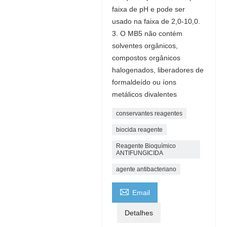
faixa de pH e pode ser
usado na faixa de 2,0-10,0.
3. O MB5 não contém
solventes orgânicos,
compostos orgânicos
halogenados, liberadores de
formaldeído ou íons
metálicos divalentes
conservantes reagentes
biocida reagente
Reagente Bioquímico
ANTIFUNGICIDA
agente antibacteriano

Email
Detalhes