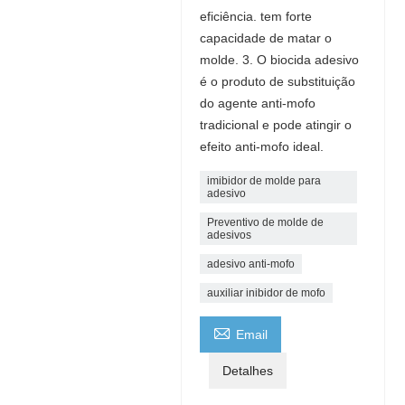
eficiência. tem forte
capacidade de matar o
molde. 3. O biocida adesivo
é o produto de substituição
do agente anti-mofo
tradicional e pode atingir o
efeito anti-mofo ideal.
imibidor de molde para
adesivo
Preventivo de molde de
adesivos
adesivo anti-mofo
auxiliar inibidor de mofo

Email
Detalhes